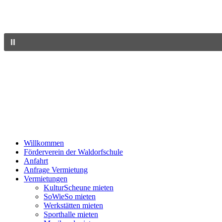
Willkommen
Förderverein der Waldorfschule
Anfahrt
Anfrage Vermietung
Vermietungen
KulturScheune mieten
SoWieSo mieten
Werkstätten mieten
Sporthalle mieten